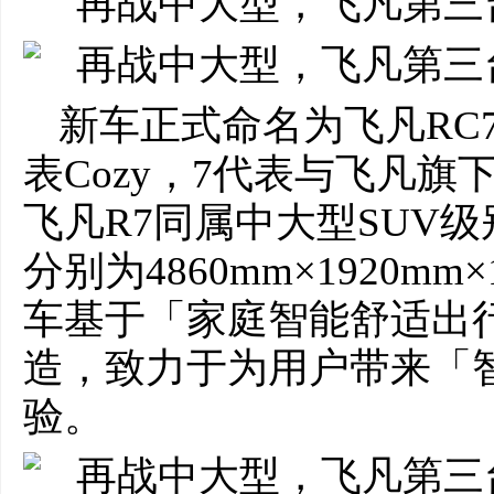
新车正式命名为飞凡RC7。
表Cozy，7代表与飞凡旗
飞凡R7同属中大型SUV级
分别为4860mm×1920mm
车基于「家庭智能舒适出
造，致力于为用户带来「
验。