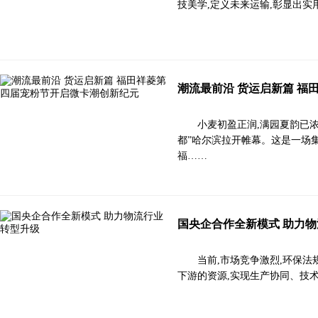
技美学,定义未来运输,彰显出
潮流最前沿 货运启新篇 福
小麦初盈正润,满园夏韵已浓
都”哈尔滨拉开帷幕。这是一场
福……
国央企合作全新模式 助力
当前,市场竞争激烈,环保
下游的资源,实现生产协同、技术